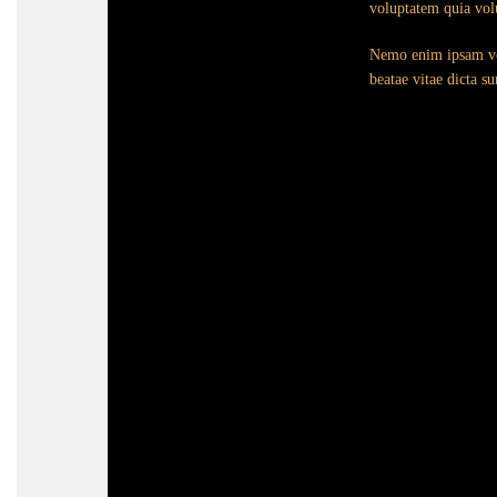
voluptatem quia volu
Nemo enim ipsam vol
beatae vitae dicta s