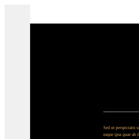
Sed ut perspiciatis
eaque ipsa quae ab i