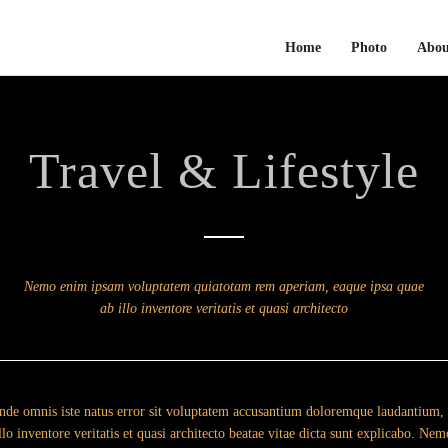
Home
Photo
Abou
Travel & Lifestyle
Nemo enim ipsam voluptatem quiatotam rem aperiam, eaque ipsa quae
ab illo inventore veritatis et quasi architecto
 unde omnis iste natus error sit voluptatem accusantium doloremque laudantium
llo inventore veritatis et quasi architecto beatae vitae dicta sunt explicabo. N